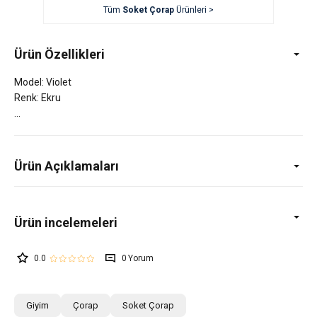
Tüm
Soket Çorap
Ürünleri >
Ürün Özellikleri
Model: Violet
Renk: Ekru
Ürün Açıklamaları
0.0
0
Giyim
Çorap
Soket Çorap