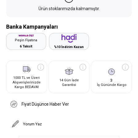
Ürün stoklarımızda kalmamıştır.
Banka Kampanyaları
Peşin Fiyatına
6 Taksit
%10 İndirim Kazan
1000 TL ve Üzeri
3
14 Gün İade
Alışverişlerinizde
Garantisi
İş Gününde Kargo
Kargo BEDAVA!
Fiyat Düşünce Haber Ver
Yorum Yaz