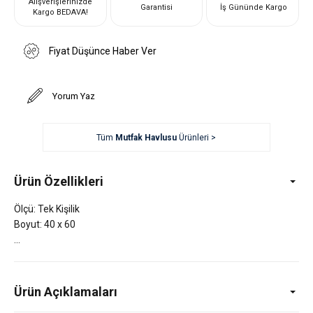
Alışverişlerinizde
Garantisi
İş Gününde Kargo
Kargo BEDAVA!
Fiyat Düşünce Haber Ver
Yorum Yaz
Tüm
Mutfak Havlusu
Ürünleri >
Ürün Özellikleri
Ölçü: Tek Kişilik
Boyut: 40 x 60
Ürün Açıklamaları