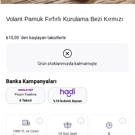
Volant Pamuk Fırfırlı Kurulama Bezi Kırmızı
₺10,00
`den başlayan taksitlerle
Ürün stoklarımızda kalmamıştır.
Banka Kampanyaları
Peşin Fiyatına
6 Taksit
%10 İndirim Kazan
1000 TL ve Üzeri
3
14 Gün İade