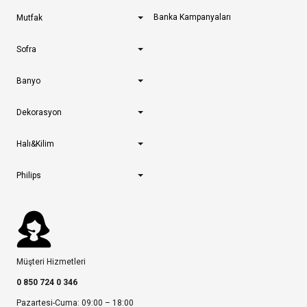
Banka Kampanyaları
Mutfak
Sofra
Banyo
Dekorasyon
Halı&Kilim
Philips
Müşteri Hizmetleri
0 850 724 0 346
Pazartesi-Cuma: 09:00 – 18:00