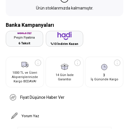
Ürün stoklarımızda kalmamıştır.
Banka Kampanyaları
Peşin Fiyatına
6 Taksit
%10 İndirim Kazan
1000 TL ve Üzeri
3
14 Gün İade
Alışverişlerinizde
Garantisi
İş Gününde Kargo
Kargo BEDAVA!
Fiyat Düşünce Haber Ver
Yorum Yaz