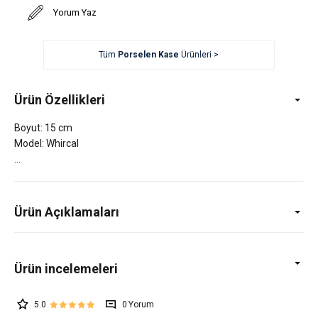
Yorum Yaz
Tüm
Porselen Kase
Ürünleri >
Ürün Özellikleri
Boyut: 15 cm
Model: Whircal
Ürün Açıklamaları
5.0
0