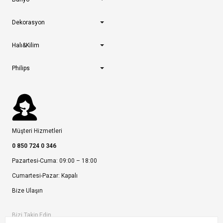
Dekorasyon
Halı&Kilim
Philips
Müşteri Hizmetleri
0 850 724 0 346
Pazartesi-Cuma: 09:00 – 18:00
Cumartesi-Pazar: Kapalı
Bize Ulaşın
Bizi Takip Edin