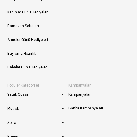
Kadınlar Günü Hediyeleri
Ramazan Sofraları
Anneler Günü Hediyeleri
Bayrama Hazırlık
Babalar Günü Hediyeleri
Popüler Kategoriler
Kampanyalar
Yatak Odası
Kampanyalar
Banka Kampanyaları
Mutfak
Sofra
Banyo