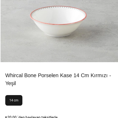
Whircal Bone Porselen Kase 14 Cm Kırmızı -
Yeşil
14 cm
₺20,00
`den başlayan taksitlerle