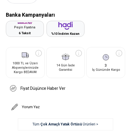
Banka Kampanyaları
Peşin Fiyatına
6 Taksit
%10 İndirim Kazan
1000 TL ve Üzeri
3
14 Gün İade
Alışverişlerinizde
Garantisi
İş Gününde Kargo
Kargo BEDAVA!
Fiyat Düşünce Haber Ver
Yorum Yaz
Tüm
Çok Amaçlı Yatak Örtüsü
Ürünleri >