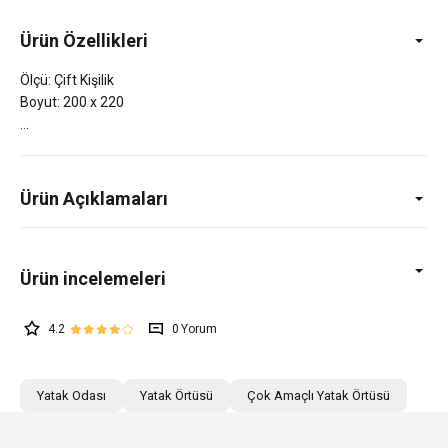
Ürün Özellikleri
Ölçü: Çift Kişilik
Boyut: 200 x 220
Ürün Açıklamaları
4.2
0
Yatak Odası
Yatak Örtüsü
Çok Amaçlı Yatak Örtüsü