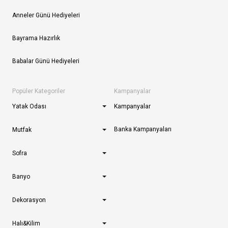
Anneler Günü Hediyeleri
Bayrama Hazırlık
Babalar Günü Hediyeleri
Popüler Kategoriler
Kampanyalar
Yatak Odası
Kampanyalar
Banka Kampanyaları
Mutfak
Sofra
Banyo
Dekorasyon
Halı&Kilim