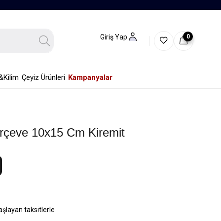
0
Giriş Yap
&Kilim
Çeyiz Ürünleri
Kampanyalar
rçeve 10x15 Cm Kiremit
aşlayan taksitlerle