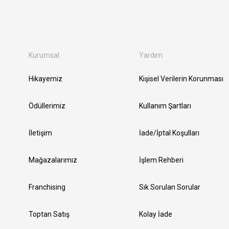
Kurumsal
Yardım
Hikayemiz
Kişisel Verilerin Korunması
Ödüllerimiz
Kullanım Şartları
İletişim
İade/İptal Koşulları
Mağazalarımız
İşlem Rehberi
Franchising
Sık Sorulan Sorular
Toptan Satış
Kolay İade