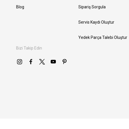
Blog
Sipariş Sorgula
Servis Kaydı Oluştur
Yedek Parça Talebi Oluştur
Bizi Takip Edin