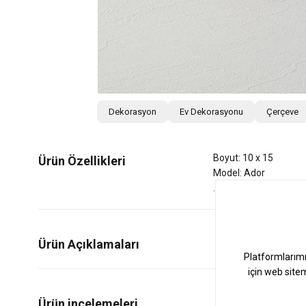
Dekorasyon
Ev Dekorasyonu
Çerçeve
Boyut: 10 x 15
Ürün Özellikleri
Model: Ador
Ürün Açıklamaları
0