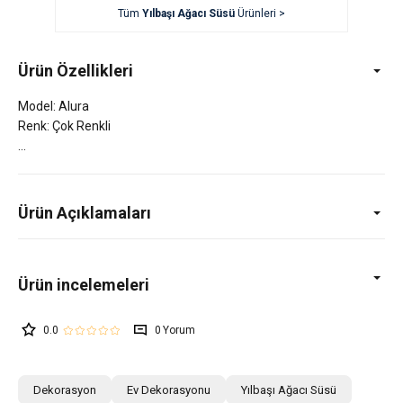
Tüm
Yılbaşı Ağacı Süsü
Ürünleri >
Ürün Özellikleri
Model: Alura
Renk: Çok Renkli
Ürün Açıklamaları
0.0
0
Dekorasyon
Ev Dekorasyonu
Yılbaşı Ağacı Süsü