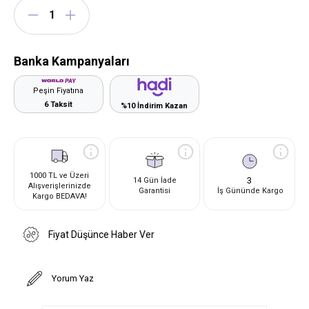
Banka Kampanyaları
Peşin Fiyatına
6 Taksit
%10 İndirim Kazan
1000 TL ve Üzeri
3
14 Gün İade
Alışverişlerinizde
Garantisi
İş Gününde Kargo
Kargo BEDAVA!
Fiyat Düşünce Haber Ver
Yorum Yaz