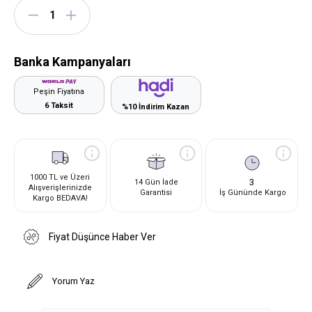
Banka Kampanyaları
Peşin Fiyatına
6 Taksit
%10 İndirim Kazan
1000 TL ve Üzeri
3
14 Gün İade
Alışverişlerinizde
Garantisi
İş Gününde Kargo
Kargo BEDAVA!
Fiyat Düşünce Haber Ver
Yorum Yaz