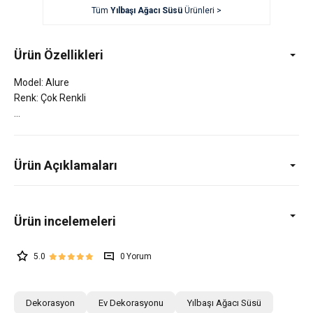
Tüm
Yılbaşı Ağacı Süsü
Ürünleri >
Ürün Özellikleri
Model: Alure
Renk: Çok Renkli
Ürün Açıklamaları
5.0
0
Dekorasyon
Ev Dekorasyonu
Yılbaşı Ağacı Süsü