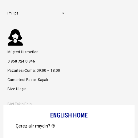
Philips
Müşteri Hizmetleri
0 850 724 0 346
Pazartesi-Cuma: 09:00 – 18:00
Cumartesi-Pazar: Kapalı
Bize Ulaşın
Bizi Takip Edin
Ayrıcalıklardan yararlanmak için uygulamamızı indirin.