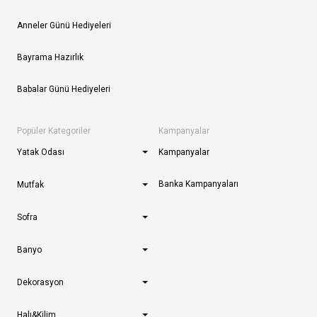
Anneler Günü Hediyeleri
Bayrama Hazırlık
Babalar Günü Hediyeleri
Popüler Kategoriler
Kampanyalar
Yatak Odası
Kampanyalar
Banka Kampanyaları
Mutfak
Sofra
Banyo
Dekorasyon
Halı&Kilim