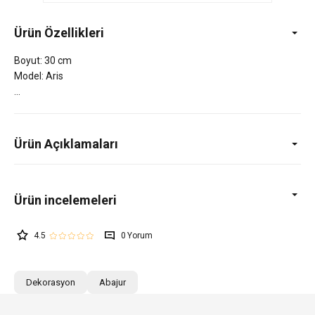
Ürün Özellikleri
Boyut: 30 cm
Model: Aris
Ürün Açıklamaları
4.5
0
Dekorasyon
Abajur