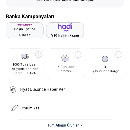
Banka Kampanyaları
Peşin Fiyatına
6 Taksit
%10 İndirim Kazan
1000 TL ve Üzeri
3
14 Gün İade
Alışverişlerinizde
Garantisi
İş Gününde Kargo
Kargo BEDAVA!
Fiyat Düşünce Haber Ver
Yorum Yaz
Tüm
Abajur
Ürünleri >