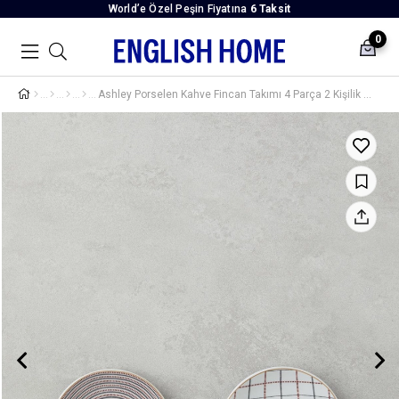
World’e Özel Peşin Fiyatına
6 Taksit
0
Ashley Porselen Kahve Fincan Takımı 4 Parça 2 Kişilik Siyah-Bordo