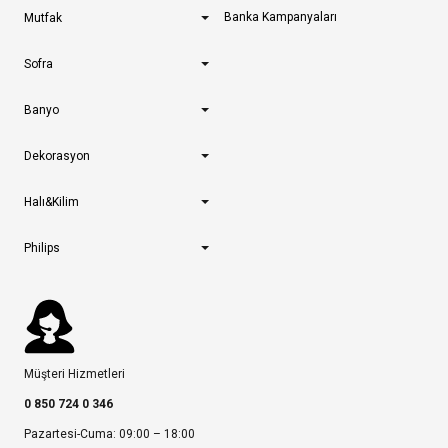
Banka Kampanyaları
Mutfak
Sofra
Banyo
Dekorasyon
Halı&Kilim
Philips
Müşteri Hizmetleri
0 850 724 0 346
Pazartesi-Cuma: 09:00 – 18:00