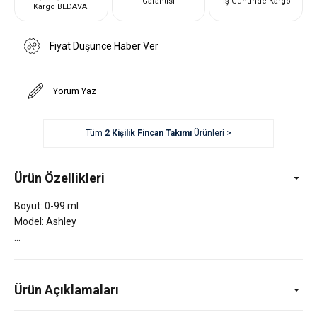
Garantisi
İş Gününde Kargo
Kargo BEDAVA!
Fiyat Düşünce Haber Ver
Yorum Yaz
Tüm
2 Kişilik Fincan Takımı
Ürünleri >
Ürün Özellikleri
Boyut: 0-99 ml
Model: Ashley
Ürün Açıklamaları