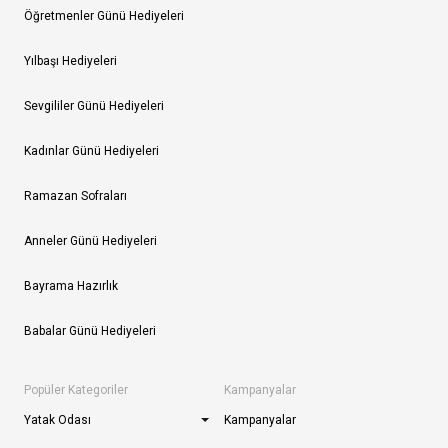
Öğretmenler Günü Hediyeleri
Yılbaşı Hediyeleri
Sevgililer Günü Hediyeleri
Kadınlar Günü Hediyeleri
Ramazan Sofraları
Anneler Günü Hediyeleri
Bayrama Hazırlık
Babalar Günü Hediyeleri
Popüler Kategoriler
Kampanyalar
Yatak Odası
Kampanyalar