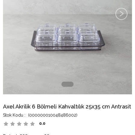
›
Axel Akrilik 6 Bölmeli Kahvaltılık 25x35 cm Antrasit
(000000010048486002)
0.0