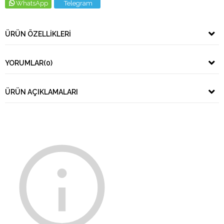
WhatsApp
Telegram
ÜRÜN ÖZELLIKLERI
YORUMLAR
(0)
ÜRÜN AÇIKLAMALARI