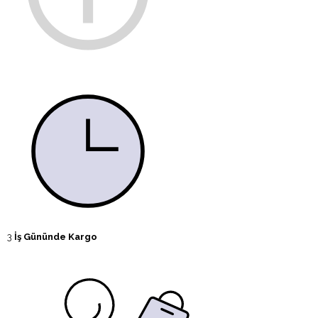
3
İş Gününde Kargo