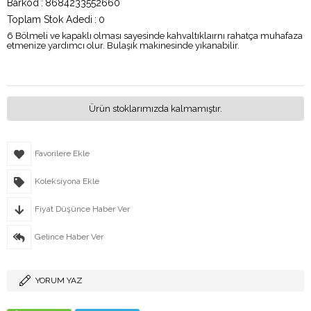
Barkod
:
8684233552660
Toplam Stok Adedi
:
0
6 Bölmeli ve kapaklı olması sayesinde kahvaltıklaırnı rahatça muhafaza
etmenize yardımcı olur. Bulaşık makinesinde yıkanabilir.
Ürün stoklarımızda kalmamıştır.
Favorilere Ekle
Koleksiyona Ekle
Fiyat Düşünce Haber Ver
Gelince Haber Ver
YORUM YAZ