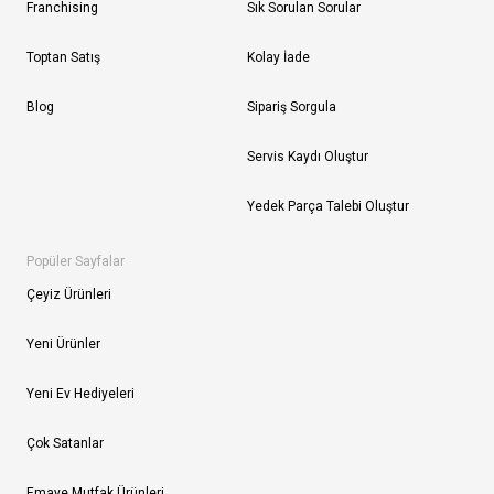
Franchising
Sık Sorulan Sorular
Toptan Satış
Kolay İade
Blog
Sipariş Sorgula
Servis Kaydı Oluştur
Yedek Parça Talebi Oluştur
Popüler Sayfalar
Çeyiz Ürünleri
Yeni Ürünler
Yeni Ev Hediyeleri
Çok Satanlar
Emaye Mutfak Ürünleri