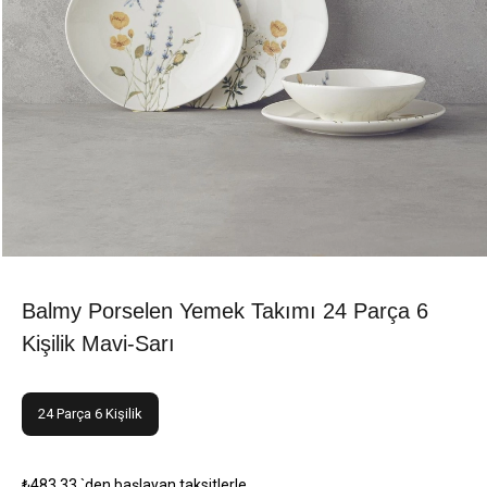
Balmy Porselen Yemek Takımı 24 Parça 6
Kişilik Mavi-Sarı
24 Parça 6 Kişilik
₺483,33
`den başlayan taksitlerle