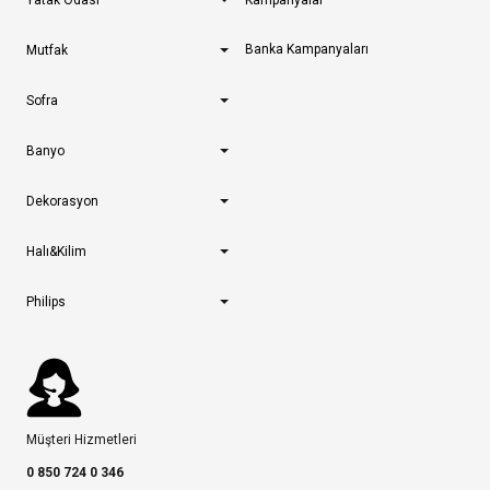
Yatak Odası
Kampanyalar
Banka Kampanyaları
Mutfak
Sofra
Banyo
Dekorasyon
Halı&Kilim
Philips
Müşteri Hizmetleri
0 850 724 0 346