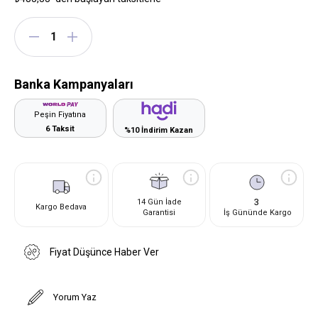
Banka Kampanyaları
Peşin Fiyatına
6 Taksit
%10 İndirim Kazan
3
14 Gün İade
Kargo Bedava
Garantisi
İş Gününde Kargo
Fiyat Düşünce Haber Ver
Yorum Yaz