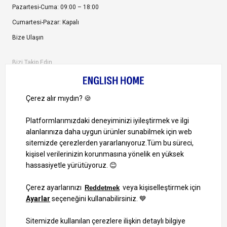
Pazartesi-Cuma: 09:00 – 18:00
Cumartesi-Pazar: Kapalı
Bize Ulaşın
Bizi Takip Edin
Ayrıcalıklardan yararlanmak için uygulamamızı indirin.
1000 TL ve Üzeri Alışverişlerinizde Kargo Bedava!
Bilgi Toplum Hizmetleri
KVKK Veri İşleme Politikamız