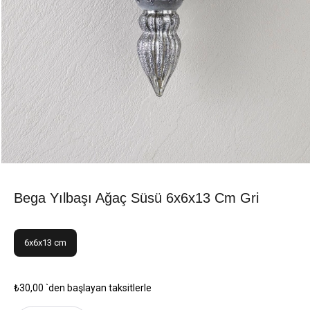
Bega Yılbaşı Ağaç Süsü 6x6x13 Cm Gri
6x6x13 cm
₺30,00
`den başlayan taksitlerle