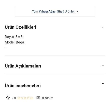
Tüm
Yılbaşı Ağacı Süsü
Ürünleri >
Ürün Özellikleri
Boyut: 5 x 5
Model: Bega
Ürün Açıklamaları
0.0
0