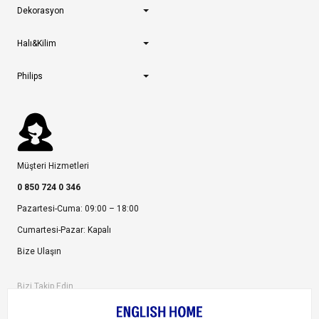
Dekorasyon
Halı&Kilim
Philips
Müşteri Hizmetleri
0 850 724 0 346
Pazartesi-Cuma: 09:00 – 18:00
Cumartesi-Pazar: Kapalı
Bize Ulaşın
Bizi Takip Edin