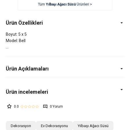
Tüm
Yılbaşı Ağacı Süsü
Ürünleri >
Ürün Özellikleri
Boyut: 5 x 5
Model: Bell
Ürün Açıklamaları
0.0
0
Dekorasyon
Ev Dekorasyonu
Yılbaşı Ağacı Süsü