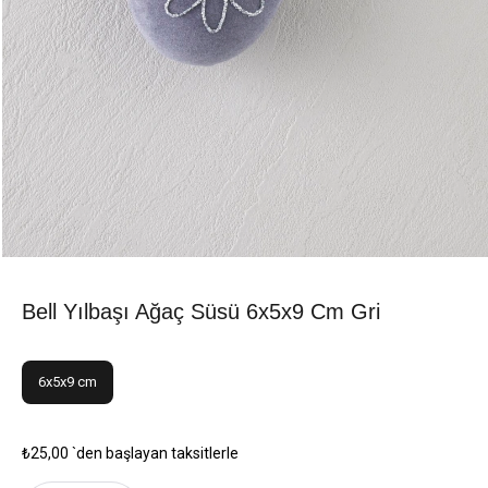
Bell Yılbaşı Ağaç Süsü 6x5x9 Cm Gri
6x5x9 cm
₺25,00
`den başlayan taksitlerle