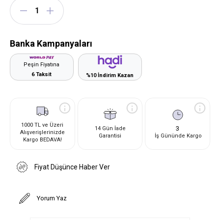
Banka Kampanyaları
Peşin Fiyatına
6 Taksit
%10 İndirim Kazan
1000 TL ve Üzeri
3
14 Gün İade
Alışverişlerinizde
Garantisi
İş Gününde Kargo
Kargo BEDAVA!
Fiyat Düşünce Haber Ver
Yorum Yaz