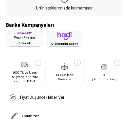
Ürün stoklarımızda kalmamıştır.
Banka Kampanyaları
Peşin Fiyatına
6 Taksit
%10 İndirim Kazan
1000 TL ve Üzeri
3
14 Gün İade
Alışverişlerinizde
Garantisi
İş Gününde Kargo
Kargo BEDAVA!
Fiyat Düşünce Haber Ver
Yorum Yaz