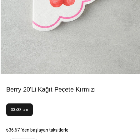
Berry 20'li Kağıt Peçete Kırmızı
33x33 cm
₺36,67
`den başlayan taksitlerle