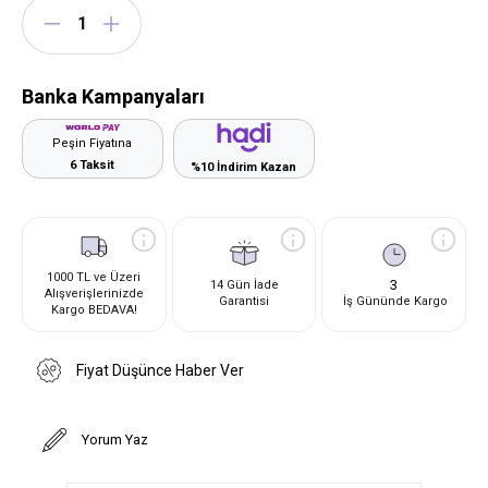
Banka Kampanyaları
Peşin Fiyatına
6 Taksit
%10 İndirim Kazan
1000 TL ve Üzeri
3
14 Gün İade
Alışverişlerinizde
Garantisi
İş Gününde Kargo
Kargo BEDAVA!
Fiyat Düşünce Haber Ver
Yorum Yaz