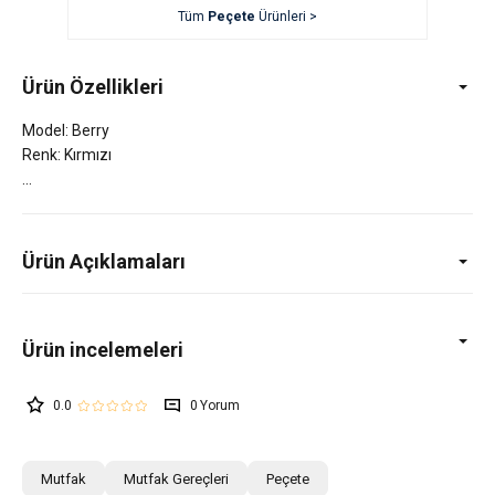
Tüm
Peçete
Ürünleri >
Ürün Özellikleri
Model: Berry
Renk: Kırmızı
Ürün Açıklamaları
0.0
0
Mutfak
Mutfak Gereçleri
Peçete