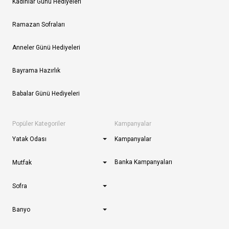
Kadınlar Günü Hediyeleri
Ramazan Sofraları
Anneler Günü Hediyeleri
Bayrama Hazırlık
Babalar Günü Hediyeleri
Popüler Kategoriler
Kampanyalar
Yatak Odası
Kampanyalar
Banka Kampanyaları
Mutfak
Sofra
Banyo