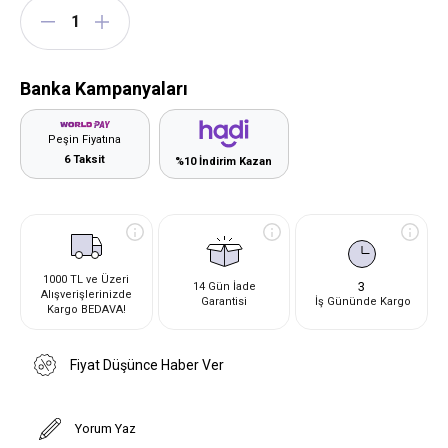
Banka Kampanyaları
Peşin Fiyatına
6 Taksit
%10 İndirim Kazan
1000 TL ve Üzeri
3
14 Gün İade
Alışverişlerinizde
Garantisi
İş Gününde Kargo
Kargo BEDAVA!
Fiyat Düşünce Haber Ver
Yorum Yaz