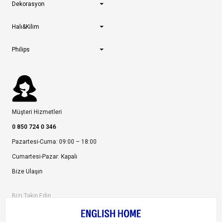
Dekorasyon
Halı&Kilim
Philips
Müşteri Hizmetleri
0 850 724 0 346
Pazartesi-Cuma: 09:00 – 18:00
Cumartesi-Pazar: Kapalı
Bize Ulaşın
Bizi Takip Edin