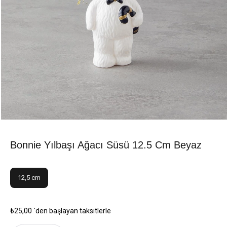
Bonnie Yılbaşı Ağacı Süsü 12.5 Cm Beyaz
12,5 cm
₺25,00
`den başlayan taksitlerle