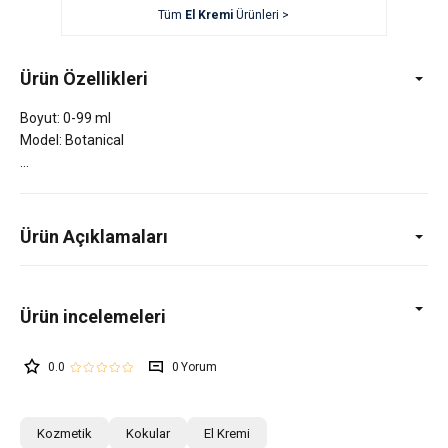
Tüm
El Kremi
Ürünleri >
Ürün Özellikleri
Boyut: 0-99 ml
Model: Botanical
Ürün Açıklamaları
0.0
0
Kozmetik
Kokular
El Kremi