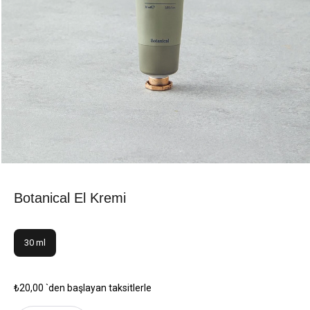
Botanical El Kremi
30 ml
₺20,00
`den başlayan taksitlerle