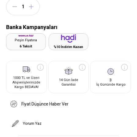
Banka Kampanyaları
Peşin Fiyatına
6 Taksit
%10 İndirim Kazan
1000 TL ve Üzeri
3
14 Gün İade
Alışverişlerinizde
Garantisi
İş Gününde Kargo
Kargo BEDAVA!
Fiyat Düşünce Haber Ver
Yorum Yaz