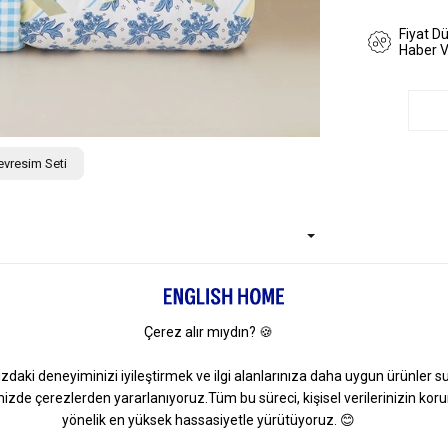
Fiyat D
Haber 
Nevresim Seti