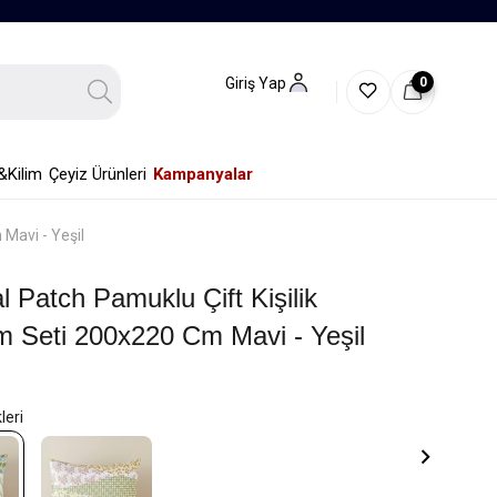
0
Giriş Yap
&Kilim
Çeyiz Ürünleri
Kampanyalar
 Mavi - Yeşil
l Patch Pamuklu Çift Kişilik
m Seti 200x220 Cm Mavi - Yeşil