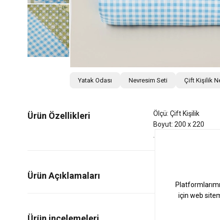
Yatak Odası
Nevresim Seti
Çift Kişilik 
Ölçü: Çift Kişilik
Ürün Özellikleri
Boyut: 200 x 220
Ürün Açıklamaları
0