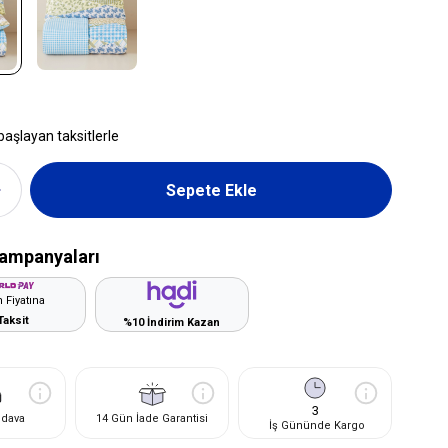
başlayan taksitlerle
ampanyaları
 Fiyatına
Taksit
%10 İndirim Kazan
3
edava
14 Gün İade Garantisi
İş Gününde Kargo