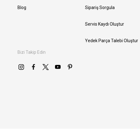
Blog
Sipariş Sorgula
Servis Kaydı Oluştur
Yedek Parça Talebi Oluştur
Bizi Takip Edin