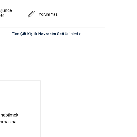
üşünce
Yorum Yaz
Ver
Tüm
Çift Kişilik Nevresim Seti
Ürünleri >