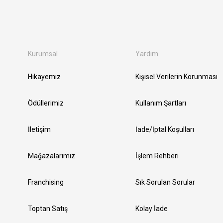
Kurumsal
Yardım
Hikayemiz
Kişisel Verilerin Korunması
Ödüllerimiz
Kullanım Şartları
İletişim
İade/İptal Koşulları
Mağazalarımız
İşlem Rehberi
Franchising
Sık Sorulan Sorular
Toptan Satış
Kolay İade