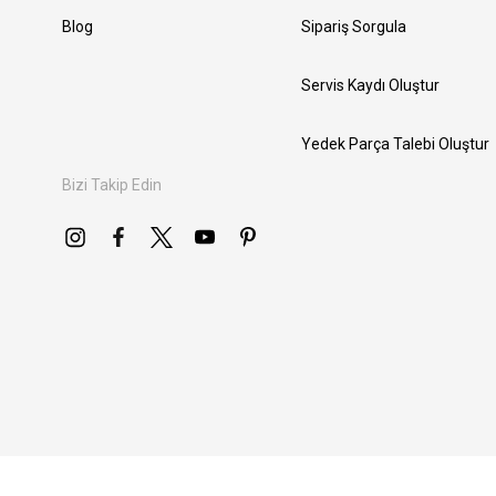
Blog
Sipariş Sorgula
Servis Kaydı Oluştur
Yedek Parça Talebi Oluştur
Bizi Takip Edin