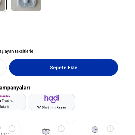
aşlayan taksitlerle
ampanyaları
 Fiyatına
Taksit
%10 İndirim Kazan
 Üzeri