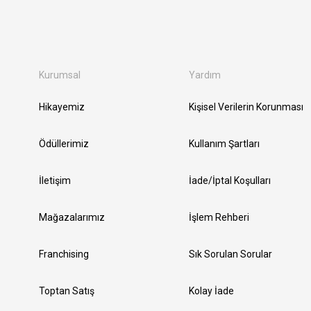
Kurumsal
Yardım
Hikayemiz
Kişisel Verilerin Korunması
Ödüllerimiz
Kullanım Şartları
İletişim
İade/İptal Koşulları
Mağazalarımız
İşlem Rehberi
Franchising
Sık Sorulan Sorular
Toptan Satış
Kolay İade