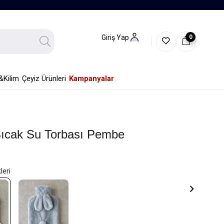
0
Giriş Yap
&Kilim
Çeyiz Ürünleri
Kampanyalar
ıcak Su Torbası Pembe