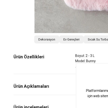
Dekorasyon
Ev Gereçleri
Sıcak Su Torba
Boyut: 2 - 3 L
Ürün Özellikleri
Model: Bunny
Ürün Açıklamaları
0