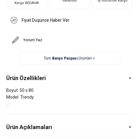
Garantisi
İş Gününde Kargo
Kargo BEDAVA!
Fiyat Düşünce Haber Ver
Yorum Yaz
Tüm
Banyo Paspası
Ürünleri >
Ürün Özellikleri
Boyut: 50 x 80
Model: Trendy
Ürün Açıklamaları