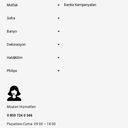
Banka Kampanyaları
Mutfak
Sofra
Banyo
Dekorasyon
Halı&Kilim
Philips
Müşteri Hizmetleri
0 850 724 0 346
Pazartesi-Cuma: 09:00 – 18:00