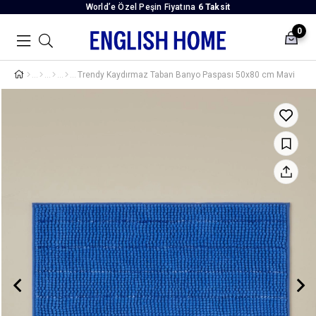
World’e Özel Peşin Fiyatına
6 Taksit
0
Trendy Kaydırmaz Taban Banyo Paspası 50x80 cm Mavi