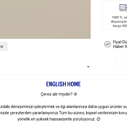
1000 TL ve
Alışverişle
Kargo BE
Fiyat D
sı
Haber 