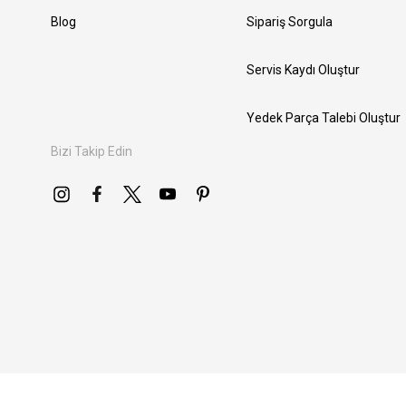
Blog
Sipariş Sorgula
Servis Kaydı Oluştur
Yedek Parça Talebi Oluştur
Bizi Takip Edin