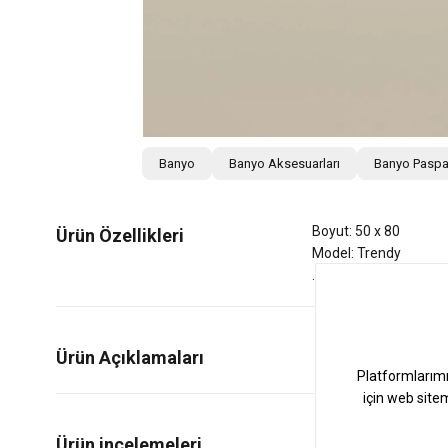
Banyo
Banyo Aksesuarları
Banyo Paspa
Boyut: 50 x 80
Ürün Özellikleri
Model: Trendy
Ürün Açıklamaları
0