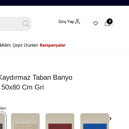
0
Giriş Yap
&Kilim
Çeyiz Ürünleri
Kampanyalar
Kaydırmaz Taban Banyo
 50x80 Cm Gri