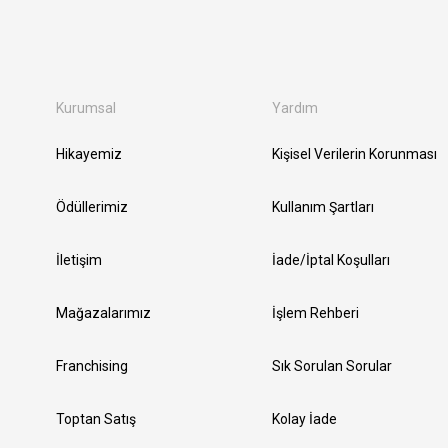
Kurumsal
Yardım
Hikayemiz
Kişisel Verilerin Korunması
Ödüllerimiz
Kullanım Şartları
İletişim
İade/İptal Koşulları
Mağazalarımız
İşlem Rehberi
Franchising
Sık Sorulan Sorular
Toptan Satış
Kolay İade