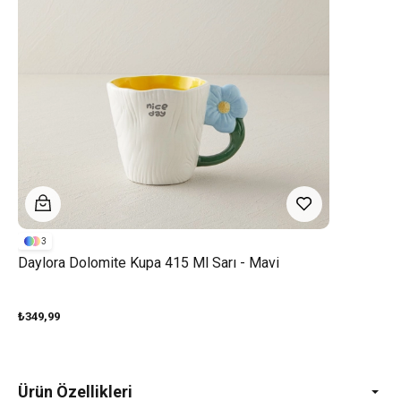
3
Daylora Dolomite Kupa 415 Ml Sarı - Mavi
₺349,99
Ürün Özellikleri