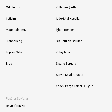
Ödüllerimiz
Kullanım Şartları
İletişim
İade/İptal Koşulları
Mağazalarımız
İşlem Rehberi
Franchising
Sık Sorulan Sorular
Toptan Satış
Kolay İade
Blog
Sipariş Sorgula
Servis Kaydı Oluştur
Yedek Parça Talebi Oluştur
Popüler Sayfalar
Çeyiz Ürünleri