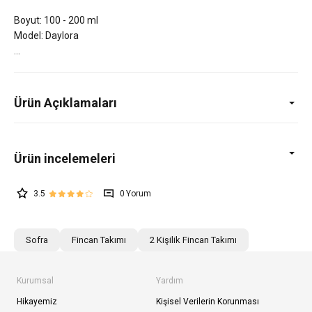
Boyut: 100 - 200 ml
Model: Daylora
Ürün Açıklamaları
3.5
0
Sofra
Fincan Takımı
2 Kişilik Fincan Takımı
Kurumsal
Yardım
Hikayemiz
Kişisel Verilerin Korunması