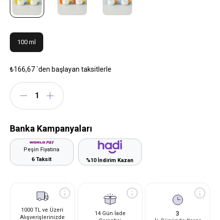
100 ml
₺166,67
`den başlayan taksitlerle
Banka Kampanyaları
Peşin Fiyatına
6 Taksit
%10 İndirim Kazan
1000 TL ve Üzeri
3
14 Gün İade
Alışverişlerinizde