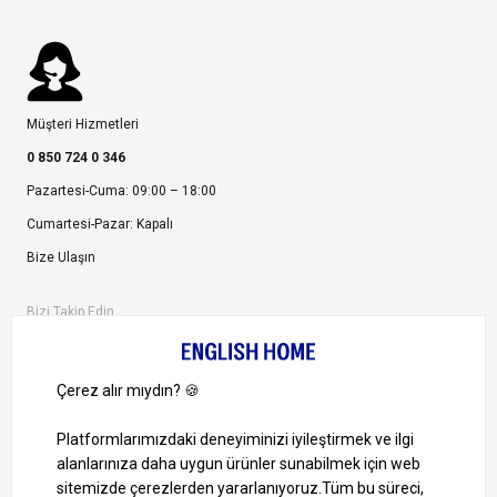
Müşteri Hizmetleri
0 850 724 0 346
Pazartesi-Cuma: 09:00 – 18:00
Cumartesi-Pazar: Kapalı
Bize Ulaşın
Bizi Takip Edin
Ayrıcalıklardan yararlanmak için uygulamamızı indirin.
1000 TL ve Üzeri Alışverişlerinizde Kargo Bedava!