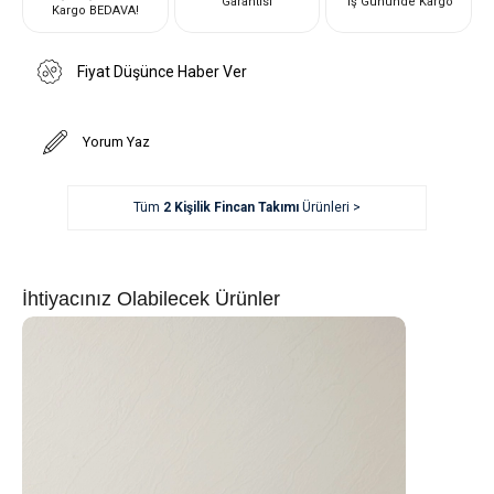
Garantisi
İş Gününde Kargo
Kargo BEDAVA!
Fiyat Düşünce Haber Ver
Yorum Yaz
Tüm
2 Kişilik Fincan Takımı
Ürünleri >
İhtiyacınız Olabilecek Ürünler