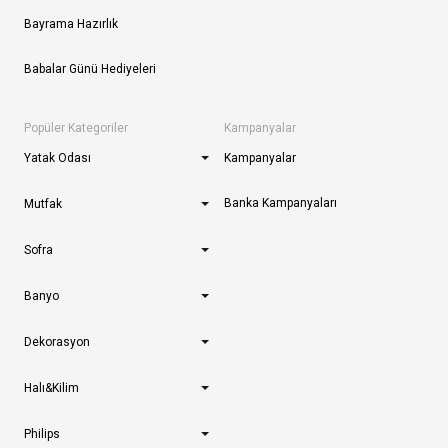
Bayrama Hazırlık
Babalar Günü Hediyeleri
Popüler Kategoriler
Kampanyalar
Yatak Odası
Kampanyalar
Banka Kampanyaları
Mutfak
Sofra
Banyo
Dekorasyon
Halı&Kilim
Philips