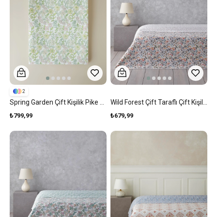
2
Spring Garden Çift Kişilik Pike 200x220 Cm Yeşil
Wild Forest Çift Taraflı Çift Kişilik Çok Amaçlı Örtü 200x220 Cm Pembe
₺799,99
₺679,99