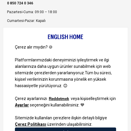
0 850 724 0 346
Pazartesi-Cuma: 09:00 – 18:00
Cumartesi-Pazar: Kapalı
Bize Ulaşın
Bizi Takip Edin
Ayrıcalıklardan yararlanmak için uygulamamızı indirin.
1000 TL ve Üzeri Alışverişlerinizde Kargo Bedava!
Bilgi Toplum Hizmetleri
KVKK Veri İşleme Politikamız