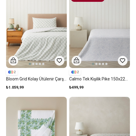
2
2
Bloom Grid Kolay Ütülenir Çarşaflı Tek Kişilik Nevresim Takımı 160x220 Cm Yeşil
Calmo Tek Kişilik Pike 150x220 Cm Yeşil
₺1.059,99
₺499,99