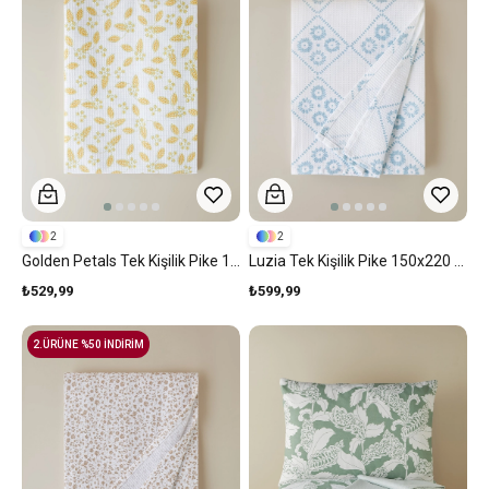
2
2
Golden Petals Tek Kişilik Pike 150x220 Cm Sarı
Luzia Tek Kişilik Pike 150x220 Cm Mavi
₺529,99
₺599,99
2.ÜRÜNE %50 İNDİRİM