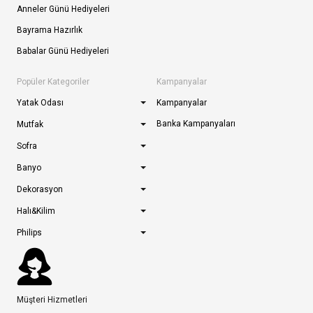
Anneler Günü Hediyeleri
Bayrama Hazırlık
Babalar Günü Hediyeleri
Popüler Kategoriler
Kampanyalar
Yatak Odası
Kampanyalar
Banka Kampanyaları
Mutfak
Sofra
Banyo
Dekorasyon
Halı&Kilim
Philips
Müşteri Hizmetleri