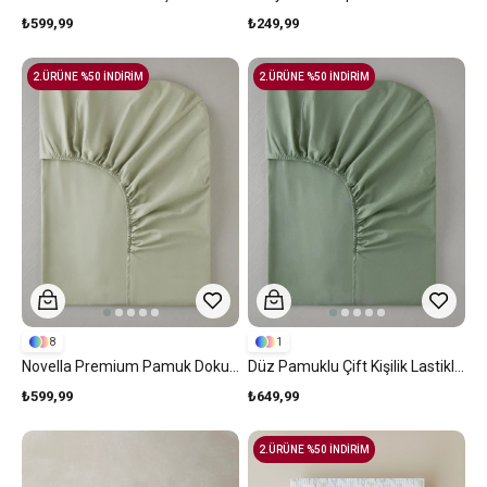
₺599,99
₺249,99
2.ÜRÜNE %50 İNDİRİM
2.ÜRÜNE %50 İNDİRİM
8
1
Novella Premium Pamuk Dokulu Çift Kişilik Lastikli Çarşaf 160x200 Cm Açık Yeşil
Düz Pamuklu Çift Kişilik Lastikli Çarşaf 160x200 Cm Çağla Yeşili
₺599,99
₺649,99
2.ÜRÜNE %50 İNDİRİM