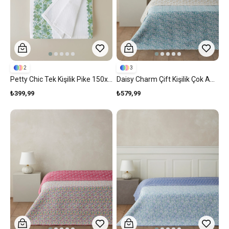
2
3
Petty Chic Tek Kişilik Pike 150x200 Cm Yeşil
Daisy Charm Çift Kişilik Çok Amaçlı Örtü 200x220 Cm Yeşil
₺399,99
₺579,99