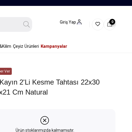
0
Giriş Yap
&Kilim
Çeyiz Ürünleri
Kampanyalar
er Ver
 Kayın 2'li Kesme Tahtası 22x30
x21 Cm Natural
Ürün stoklarımızda kalmamıştır.