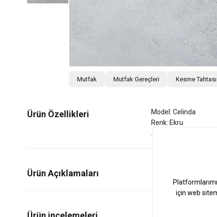
Mutfak
Mutfak Gereçleri
Kesme Tahtası
Model: Celinda
Ürün Özellikleri
Renk: Ekru
Ürün Açıklamaları
0