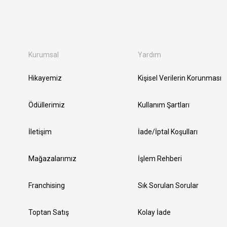
Kurumsal
Yardım
Hikayemiz
Kişisel Verilerin Korunması
Ödüllerimiz
Kullanım Şartları
İletişim
İade/İptal Koşulları
Mağazalarımız
İşlem Rehberi
Franchising
Sık Sorulan Sorular
Toptan Satış
Kolay İade