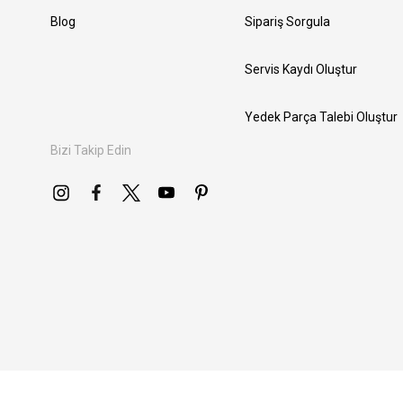
Blog
Sipariş Sorgula
Servis Kaydı Oluştur
Yedek Parça Talebi Oluştur
Bizi Takip Edin