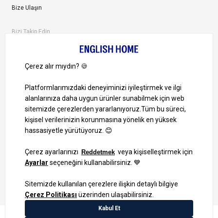
Bize Ulaşın
Bizi Takip Edin
Ayrıcalıklardan yararlanmak için uygulamamızı indirin.
1000 TL ve Üzeri Alışverişlerinizde Kargo Bedava!
Bilgi Toplum Hizmetleri
KVKK Veri İşleme Politikamız
Site Haritası