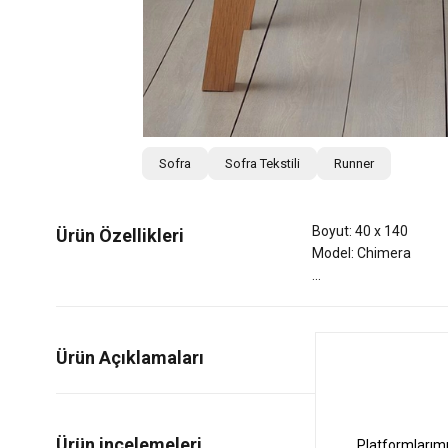
Sofra
Sofra Tekstili
Runner
Boyut: 40 x 140
Ürün Özellikleri
Model: Chimera
Ürün Açıklamaları
0