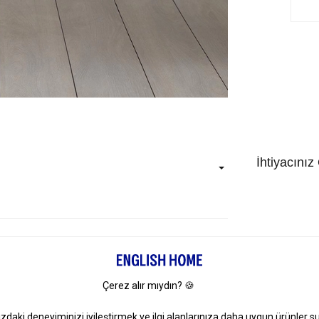
İhtiyacınız