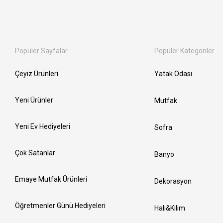
Popüler Sayfalar
Popüler Kategoriler
Çeyiz Ürünleri
Yatak Odası
Yeni Ürünler
Mutfak
Yeni Ev Hediyeleri
Sofra
Çok Satanlar
Banyo
Emaye Mutfak Ürünleri
Dekorasyon
Öğretmenler Günü Hediyeleri
Halı&Kilim