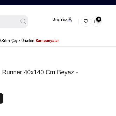
0
Giriş Yap
&Kilim
Çeyiz Ürünleri
Kampanyalar
 Runner 40x140 Cm Beyaz -