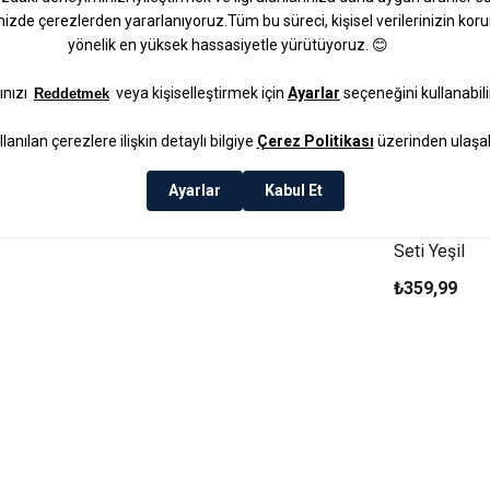
Chimera Fırı
Seti Yeşil
₺359,99