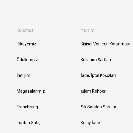
Kurumsal
Yardım
Hikayemiz
Kişisel Verilerin Korunması
Ödüllerimiz
Kullanım Şartları
İletişim
İade/İptal Koşulları
Mağazalarımız
İşlem Rehberi
Franchising
Sık Sorulan Sorular
Toptan Satış
Kolay İade