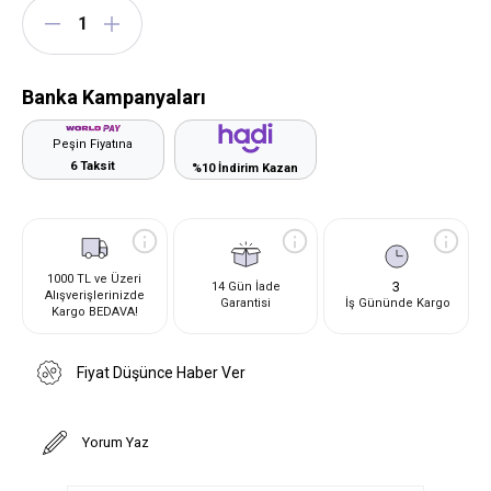
Banka Kampanyaları
Peşin Fiyatına
6 Taksit
%10 İndirim Kazan
1000 TL ve Üzeri
3
14 Gün İade
Alışverişlerinizde
Garantisi
İş Gününde Kargo
Kargo BEDAVA!
Fiyat Düşünce Haber Ver
Yorum Yaz