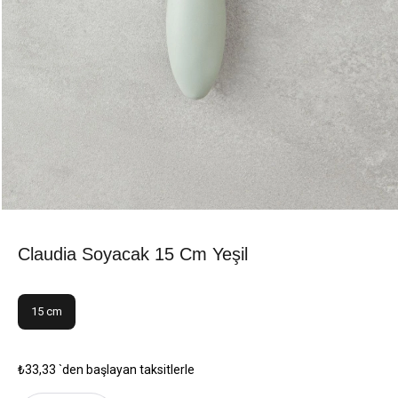
Claudia Soyacak 15 Cm Yeşil
15 cm
₺33,33
`den başlayan taksitlerle