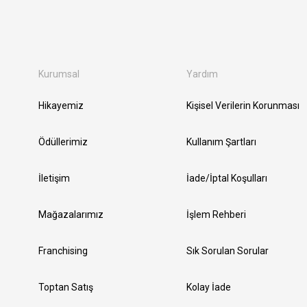
Kurumsal
Yardım
Hikayemiz
Kişisel Verilerin Korunması
Ödüllerimiz
Kullanım Şartları
İletişim
İade/İptal Koşulları
Mağazalarımız
İşlem Rehberi
Franchising
Sık Sorulan Sorular
Toptan Satış
Kolay İade