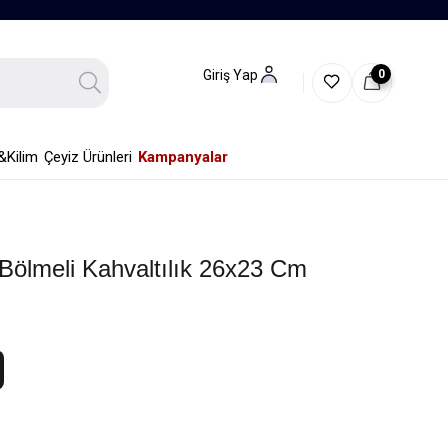
0
Giriş Yap
&Kilim
Çeyiz Ürünleri
Kampanyalar
Bölmeli Kahvaltılık 26x23 Cm