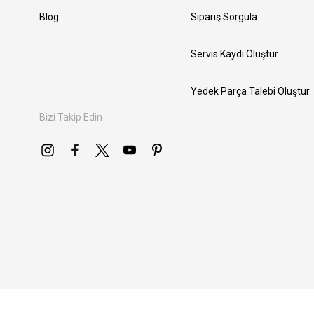
Blog
Sipariş Sorgula
Servis Kaydı Oluştur
Yedek Parça Talebi Oluştur
Bizi Takip Edin