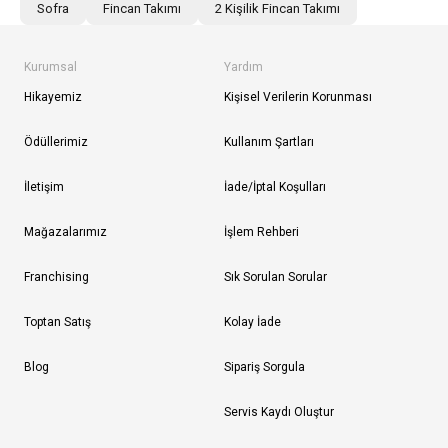
Sofra
Fincan Takımı
2 Kişilik Fincan Takımı
Kurumsal
Yardım
Hikayemiz
Kişisel Verilerin Korunması
Ödüllerimiz
Kullanım Şartları
İletişim
İade/İptal Koşulları
Mağazalarımız
İşlem Rehberi
Franchising
Sık Sorulan Sorular
Toptan Satış
Kolay İade
Blog
Sipariş Sorgula
Servis Kaydı Oluştur