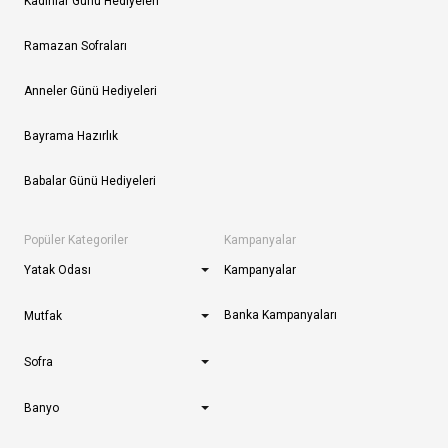
Kadınlar Günü Hediyeleri
Ramazan Sofraları
Anneler Günü Hediyeleri
Bayrama Hazırlık
Babalar Günü Hediyeleri
Popüler Kategoriler
Kampanyalar
Yatak Odası
Kampanyalar
Banka Kampanyaları
Mutfak
Sofra
Banyo