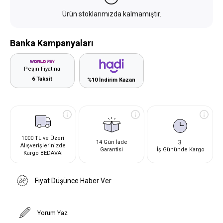
Ürün stoklarımızda kalmamıştır.
Banka Kampanyaları
Peşin Fiyatına
6 Taksit
%10 İndirim Kazan
1000 TL ve Üzeri
3
14 Gün İade
Alışverişlerinizde
Garantisi
İş Gününde Kargo
Kargo BEDAVA!
Fiyat Düşünce Haber Ver
Yorum Yaz