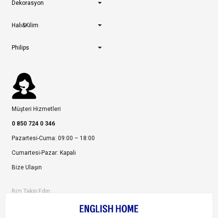
Dekorasyon
Halı&Kilim
Philips
Müşteri Hizmetleri
0 850 724 0 346
Pazartesi-Cuma: 09:00 – 18:00
Cumartesi-Pazar: Kapalı
Bize Ulaşın
Bizi Takip Edin