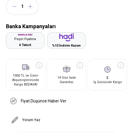
Banka Kampanyaları
Peşin Fiyatına
6 Taksit
%10 İndirim Kazan
1000 TL ve Üzeri
3
14 Gün İade
Alışverişlerinizde
Garantisi
İş Gününde Kargo
Kargo BEDAVA!
Fiyat Düşünce Haber Ver
Yorum Yaz