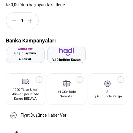
₺50,00
`den başlayan taksitlerle
Banka Kampanyaları
Peşin Fiyatına
6 Taksit
%10 İndirim Kazan
1000 TL ve Üzeri
3
14 Gün İade
Alışverişlerinizde
Garantisi
İş Gününde Kargo
Kargo BEDAVA!
Fiyat Düşünce Haber Ver