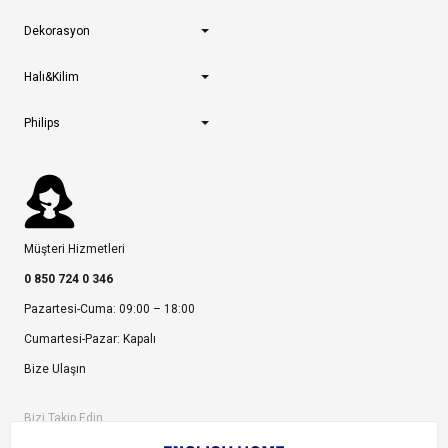
Dekorasyon
Halı&Kilim
Philips
Müşteri Hizmetleri
0 850 724 0 346
Pazartesi-Cuma: 09:00 – 18:00
Cumartesi-Pazar: Kapalı
Bize Ulaşın
Bizi Takip Edin