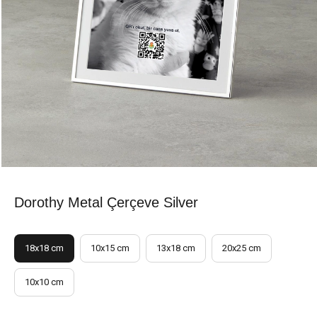
Dorothy Metal Çerçeve Silver
18x18 cm
10x15 cm
13x18 cm
20x25 cm
10x10 cm