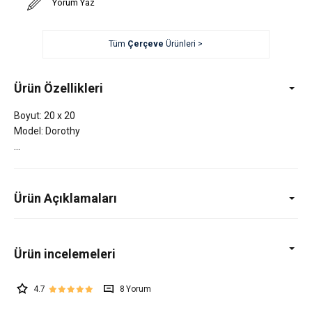
Yorum Yaz
Tüm
Çerçeve
Ürünleri >
Ürün Özellikleri
Boyut: 20 x 20
Model: Dorothy
Ürün Açıklamaları
4.7
8