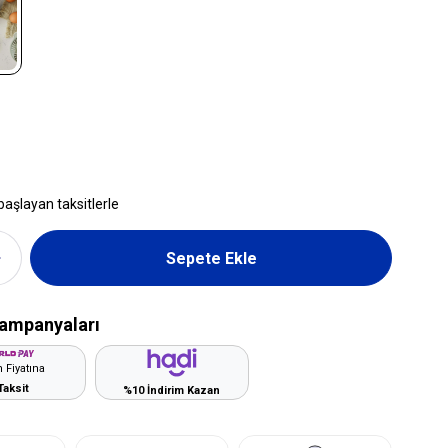
başlayan taksitlerle
ampanyaları
 Fiyatına
Taksit
%10 İndirim Kazan