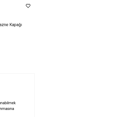
azne Kapağı