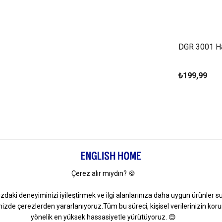
DGR 3001 H
₺199,99