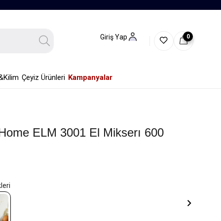
0
Giriş Yap
&Kilim
Çeyiz Ürünleri
Kampanyalar
 Home ELM 3001 El Mikserı 600
h