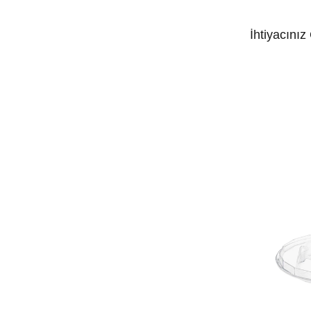
İhtiyacınız