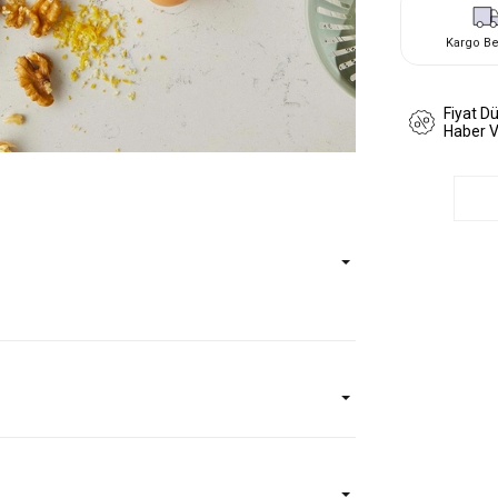
Kargo B
Fiyat D
Haber 