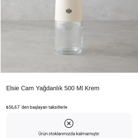
Elsie Cam Yağdanlık 500 Ml Krem
₺56,67
`den başlayan taksitlerle
Ürün stoklarımızda kalmamıştır.