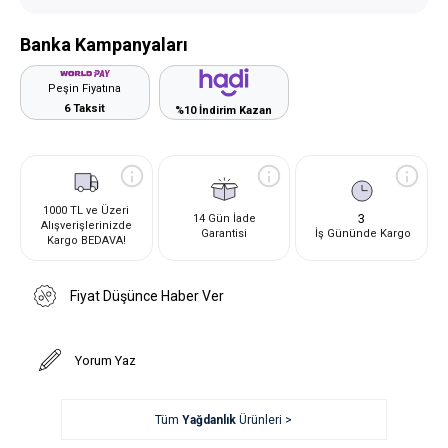
Banka Kampanyaları
Peşin Fiyatına
6 Taksit
%10 İndirim Kazan
1000 TL ve Üzeri
3
14 Gün İade
Alışverişlerinizde
Garantisi
İş Gününde Kargo
Kargo BEDAVA!
Fiyat Düşünce Haber Ver
Yorum Yaz
Tüm
Yağdanlık
Ürünleri >