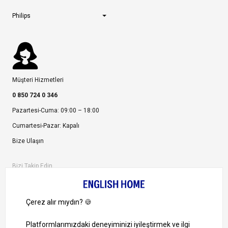
Philips
Müşteri Hizmetleri
0 850 724 0 346
Pazartesi-Cuma: 09:00 – 18:00
Cumartesi-Pazar: Kapalı
Bize Ulaşın
Bizi Takip Edin
Ayrıcalıklardan yararlanmak için uygulamamızı indirin.
1000 TL ve Üzeri Alışverişlerinizde Kargo Bedava!