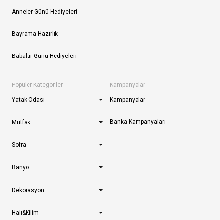
Anneler Günü Hediyeleri
Bayrama Hazırlık
Babalar Günü Hediyeleri
Popüler Kategoriler
Kampanyalar
Yatak Odası
Kampanyalar
Banka Kampanyaları
Mutfak
Sofra
Banyo
Dekorasyon
Halı&Kilim