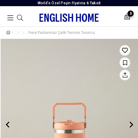
World’e Özel Peşin Fiyatına
6 Taksit
0
Fiera Paslanmaz Çelik Termos Turuncu