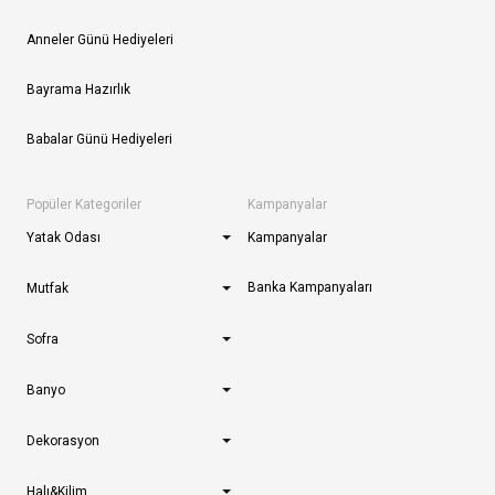
Anneler Günü Hediyeleri
Bayrama Hazırlık
Babalar Günü Hediyeleri
Popüler Kategoriler
Kampanyalar
Yatak Odası
Kampanyalar
Banka Kampanyaları
Mutfak
Sofra
Banyo
Dekorasyon
Halı&Kilim