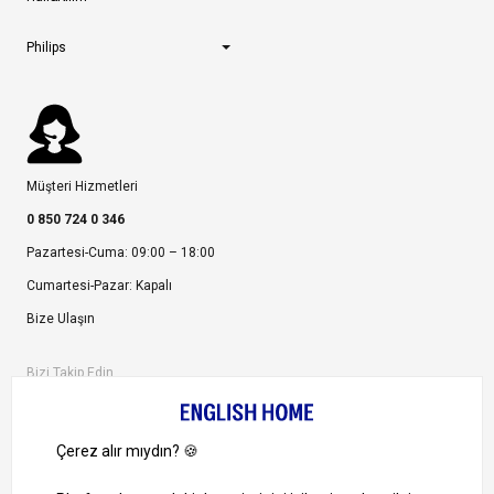
Philips
Müşteri Hizmetleri
0 850 724 0 346
Pazartesi-Cuma: 09:00 – 18:00
Cumartesi-Pazar: Kapalı
Bize Ulaşın
Bizi Takip Edin
Ayrıcalıklardan yararlanmak için uygulamamızı indirin.