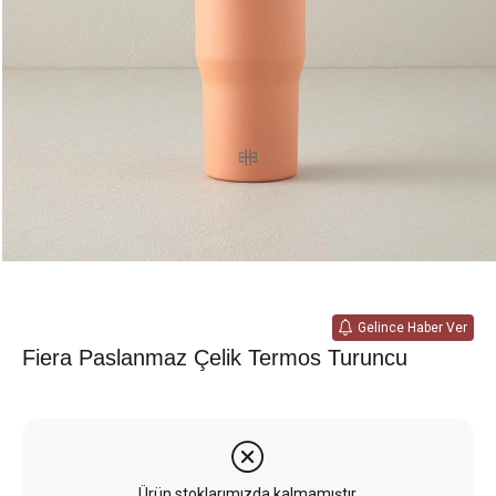
Gelince Haber Ver
Fiera Paslanmaz Çelik Termos Turuncu
Ürün stoklarımızda kalmamıştır.