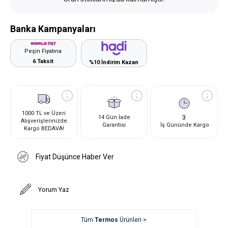
Banka Kampanyaları
Peşin Fiyatına
6 Taksit
%10 İndirim Kazan
1000 TL ve Üzeri
3
14 Gün İade
Alışverişlerinizde
Garantisi
İş Gününde Kargo
Kargo BEDAVA!
Fiyat Düşünce Haber Ver
Yorum Yaz
Tüm
Termos
Ürünleri >