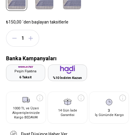
₺150,00
`den başlayan taksitlerle
Banka Kampanyaları
Peşin Fiyatına
6 Taksit
%10 İndirim Kazan
1000 TL ve Üzeri
3
14 Gün İade
Alışverişlerinizde
Garantisi
İş Gününde Kargo
Kargo BEDAVA!
Fiyat Düşünce Haber Ver