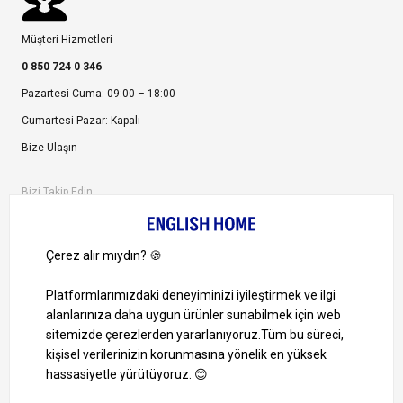
Müşteri Hizmetleri
0 850 724 0 346
Pazartesi-Cuma: 09:00 – 18:00
Cumartesi-Pazar: Kapalı
Bize Ulaşın
Bizi Takip Edin
Ayrıcalıklardan yararlanmak için uygulamamızı indirin.
1000 TL ve Üzeri Alışverişlerinizde Kargo Bedava!