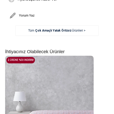
Yorum Yaz
Tüm
Çok Amaçlı Yatak Örtüsü
Ürünleri >
İhtiyacınız Olabilecek Ürünler
2.ÜRÜNE %50 İNDİRİM