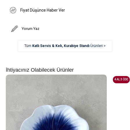
Fiyat Düşünce Haber Ver
Yorum Yaz
Tüm
Katlı Servis & Kek, Kurabiye Standı
Ürünleri >
İhtiyacınız Olabilecek Ürünler
4 AL 3 ÖDE