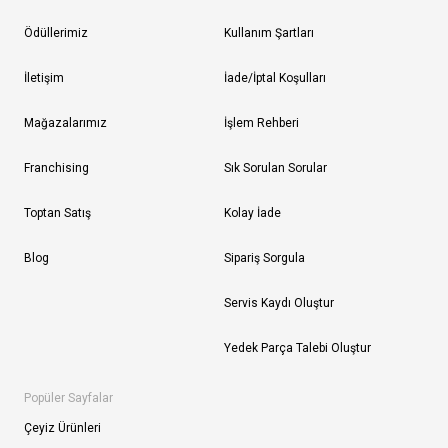
Ödüllerimiz
Kullanım Şartları
İletişim
İade/İptal Koşulları
Mağazalarımız
İşlem Rehberi
Franchising
Sık Sorulan Sorular
Toptan Satış
Kolay İade
Blog
Sipariş Sorgula
Servis Kaydı Oluştur
Yedek Parça Talebi Oluştur
Popüler Sayfalar
Çeyiz Ürünleri