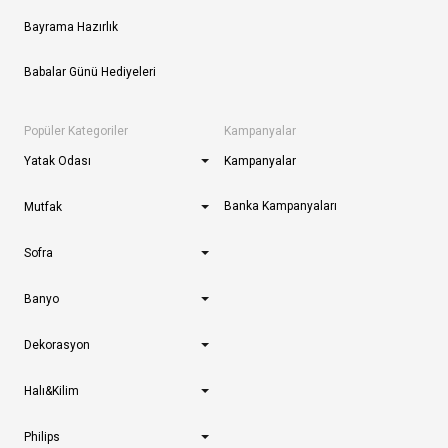
Bayrama Hazırlık
Babalar Günü Hediyeleri
Popüler Kategoriler
Kampanyalar
Yatak Odası
Kampanyalar
Banka Kampanyaları
Mutfak
Sofra
Banyo
Dekorasyon
Halı&Kilim
Philips