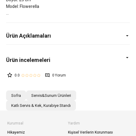
Model: Flowerella
Ürün Açıklamaları
0.0
0
Sofra
Servis&Sunum Ürünleri
Katlı Servis & Kek, Kurabiye Standı
Kurumsal
Yardım
Hikayemiz
Kişisel Verilerin Korunması