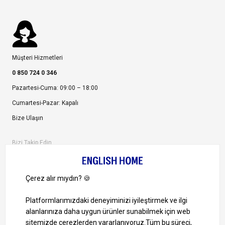
Müşteri Hizmetleri
0 850 724 0 346
Pazartesi-Cuma: 09:00 – 18:00
Cumartesi-Pazar: Kapalı
Bize Ulaşın
Bizi Takip Edin
Ayrıcalıklardan yararlanmak için uygulamamızı indirin.
1000 TL ve Üzeri Alışverişlerinizde Kargo Bedava!