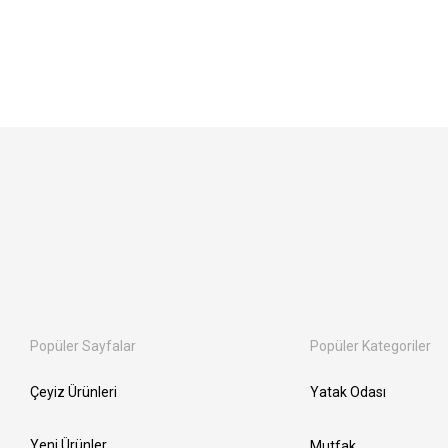
Popüler Sayfalar
Popüler Kategoriler
Çeyiz Ürünleri
Yatak Odası
Yeni Ürünler
Mutfak