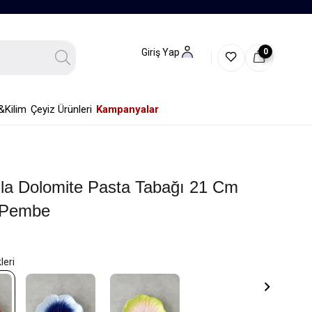
0
Giriş Yap
&Kilim
Çeyiz Ürünleri
Kampanyalar
lla Dolomite Pasta Tabağı 21 Cm
-Pembe