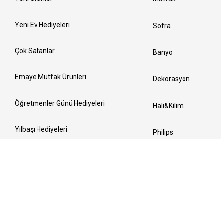
Yeni Ev Hediyeleri
Sofra
Çok Satanlar
Banyo
Emaye Mutfak Ürünleri
Dekorasyon
Öğretmenler Günü Hediyeleri
Halı&Kilim
Yılbaşı Hediyeleri
Philips
Sevgililer Günü Hediyeleri
Kadınlar Günü Hediyeleri
Ramazan Sofraları