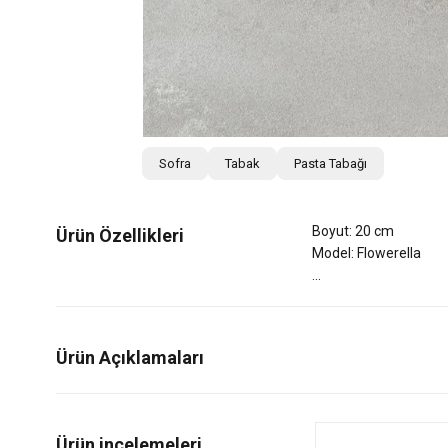
Sofra
Tabak
Pasta Tabağı
Boyut: 20 cm
Ürün Özellikleri
Model: Flowerella
Ürün Açıklamaları
0