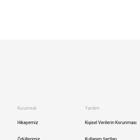
Kurumsal
Yardım
Hikayemiz
Kişisel Verilerin Korunması
Ödüllerimiz
Kullanım Şartları