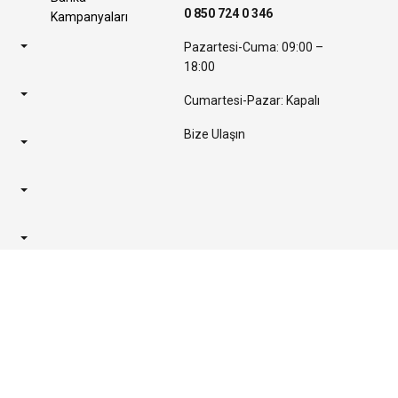
0 850 724 0 346
Kampanyaları
Pazartesi-Cuma: 09:00 –
18:00
Cumartesi-Pazar: Kapalı
Bize Ulaşın