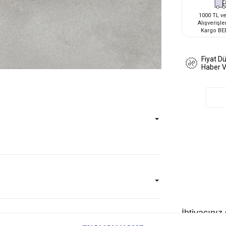
1000 TL ve
Alışverişle
Kargo BE
Fiyat D
Haber 
İhtiyacınız