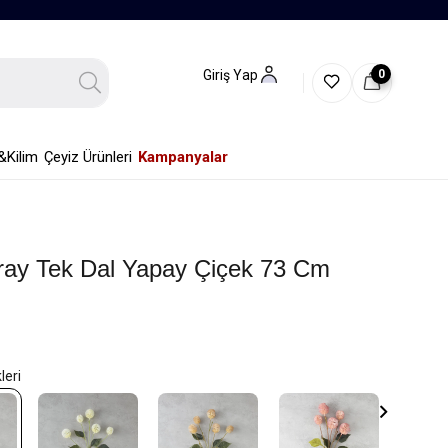
0
Giriş Yap
&Kilim
Çeyiz Ürünleri
Kampanyalar
pray Tek Dal Yapay Çiçek 73 Cm