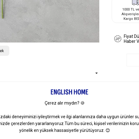
1000 TL ve
Alışverişle
Kargo BE
Fiyat D
Haber 
çek