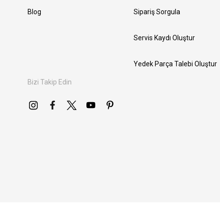
Blog
Sipariş Sorgula
Servis Kaydı Oluştur
Yedek Parça Talebi Oluştur
Bizi Takip Edin