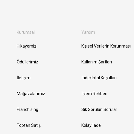
Kurumsal
Yardım
Hikayemiz
Kişisel Verilerin Korunması
Ödüllerimiz
Kullanım Şartları
İletişim
İade/İptal Koşulları
Mağazalarımız
İşlem Rehberi
Franchising
Sık Sorulan Sorular
Toptan Satış
Kolay İade