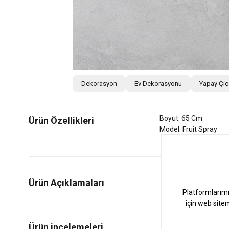
Dekorasyon
Ev Dekorasyonu
Yapay Çi
Boyut: 65 Cm
Ürün Özellikleri
Model: Fruit Spray
Ürün Açıklamaları
0