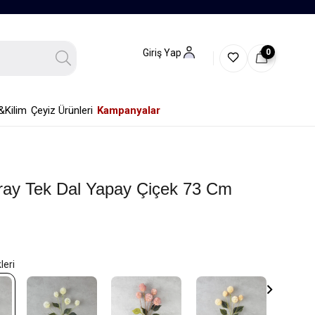
0
Giriş Yap
&Kilim
Çeyiz Ürünleri
Kampanyalar
pray Tek Dal Yapay Çiçek 73 Cm