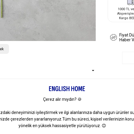
1000 TL ve
Alışverişle
Kargo BE
Fiyat D
Haber 
çek