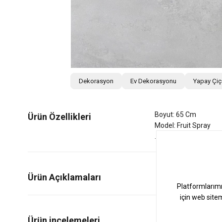
Dekorasyon
Ev Dekorasyonu
Yapay Çi
Boyut: 65 Cm
Ürün Özellikleri
Model: Fruit Spray
Ürün Açıklamaları
0