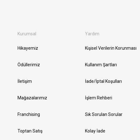
Kurumsal
Yardım
Hikayemiz
Kişisel Verilerin Korunması
Ödüllerimiz
Kullanım Şartları
İletişim
İade/İptal Koşulları
Mağazalarımız
İşlem Rehberi
Franchising
Sık Sorulan Sorular
Toptan Satış
Kolay İade