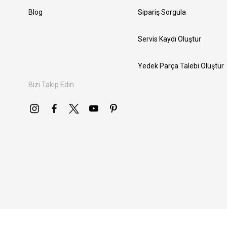
Blog
Sipariş Sorgula
Servis Kaydı Oluştur
Yedek Parça Talebi Oluştur
Bizi Takip Edin