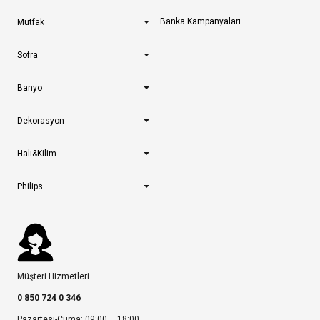
Banka Kampanyaları
Mutfak
Sofra
Banyo
Dekorasyon
Halı&Kilim
Philips
Müşteri Hizmetleri
0 850 724 0 346
Pazartesi-Cuma: 09:00 – 18:00