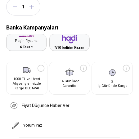
Banka Kampanyaları
Peşin Fiyatına
6 Taksit
%10 İndirim Kazan
1000 TL ve Üzeri
3
14 Gün İade
Alışverişlerinizde
Garantisi
İş Gününde Kargo
Kargo BEDAVA!
Fiyat Düşünce Haber Ver
Yorum Yaz