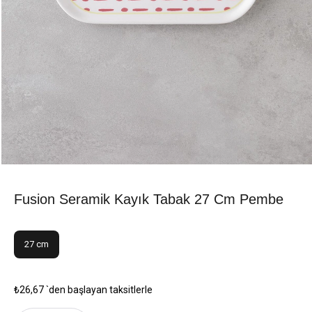
Fusion Seramik Kayık Tabak 27 Cm Pembe
27 cm
₺26,67
`den başlayan taksitlerle