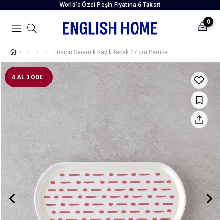
World’e Özel Peşin Fiyatına
6 Taksit
0
Fusion Seramik Kayık Tabak 27 cm Pembe
4 AL 3 ÖDE