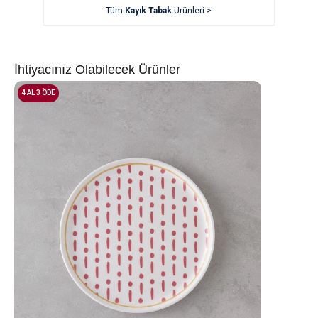
Tüm
Kayık Tabak
Ürünleri >
İhtiyacınız Olabilecek Ürünler
4 AL 3 ÖDE