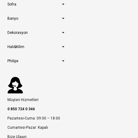
Sofra
Banyo
Dekorasyon
Halı&Kilim
Philips
Müşteri Hizmetleri
0 850 724 0 346
Pazartesi-Cuma: 09:00 – 18:00
Cumartesi-Pazar: Kapalı
Bize Ulaşın