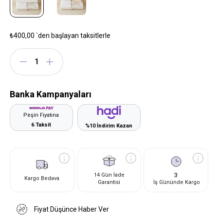
₺400,00
`den başlayan taksitlerle
Banka Kampanyaları
Peşin Fiyatına
6 Taksit
%10 İndirim Kazan
3
14 Gün İade
Kargo Bedava
Garantisi
İş Gününde Kargo
Fiyat Düşünce Haber Ver