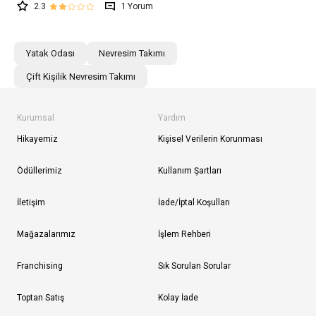
2.3
1
Yatak Odası
Nevresim Takımı
Çift Kişilik Nevresim Takımı
Kurumsal
Yardım
Hikayemiz
Kişisel Verilerin Korunması
Ödüllerimiz
Kullanım Şartları
İletişim
İade/İptal Koşulları
Mağazalarımız
İşlem Rehberi
Franchising
Sık Sorulan Sorular
Toptan Satış
Kolay İade