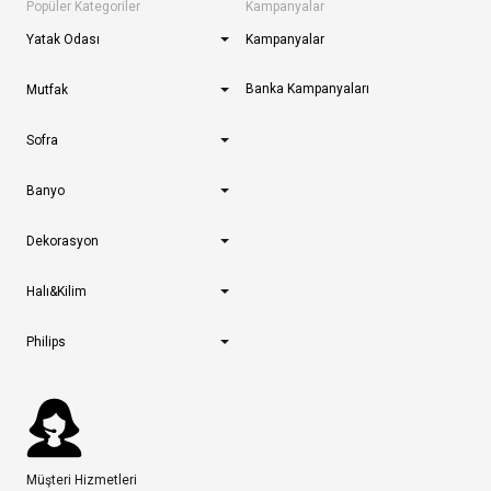
Popüler Kategoriler
Kampanyalar
Yatak Odası
Kampanyalar
Banka Kampanyaları
Mutfak
Sofra
Banyo
Dekorasyon
Halı&Kilim
Philips
Müşteri Hizmetleri