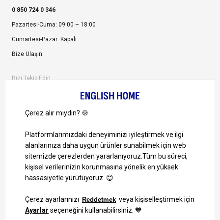
0 850 724 0 346
Pazartesi-Cuma: 09:00 – 18:00
Cumartesi-Pazar: Kapalı
Bize Ulaşın
Bizi Takip Edin
Ayrıcalıklardan yararlanmak için uygulamamızı indirin.
1000 TL ve Üzeri Alışverişlerinizde Kargo Bedava!
Bilgi Toplum Hizmetleri