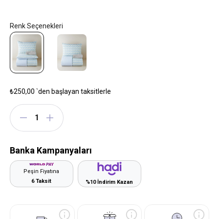
₺250,00
`den başlayan taksitlerle
Banka Kampanyaları
Peşin Fiyatına
6 Taksit
%10 İndirim Kazan