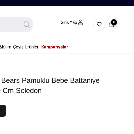
0
Giriş Yap
&Kilim
Çeyiz Ürünleri
Kampanyalar
 Bears Pamuklu Bebe Battaniye
0 Cm Seledon
m