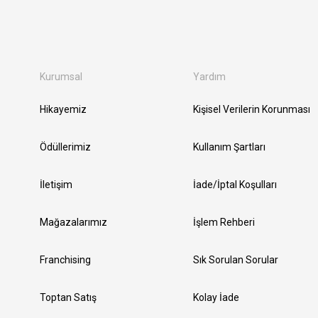
Kurumsal
Yardım
Hikayemiz
Kişisel Verilerin Korunması
Ödüllerimiz
Kullanım Şartları
İletişim
İade/İptal Koşulları
Mağazalarımız
İşlem Rehberi
Franchising
Sık Sorulan Sorular
Toptan Satış
Kolay İade