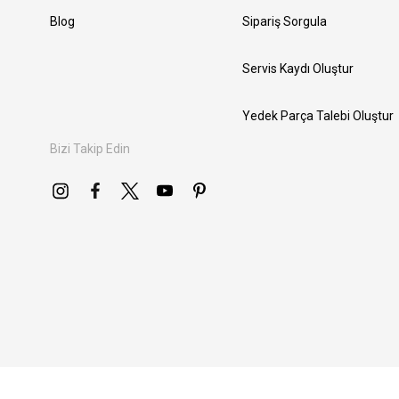
Blog
Sipariş Sorgula
Servis Kaydı Oluştur
Yedek Parça Talebi Oluştur
Bizi Takip Edin