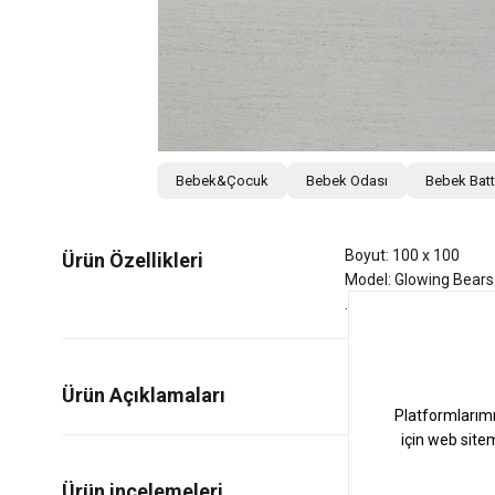
Bebek&Çocuk
Bebek Odası
Bebek Batt
Boyut: 100 x 100
Ürün Özellikleri
Model: Glowing Bears
Ürün Açıklamaları
1