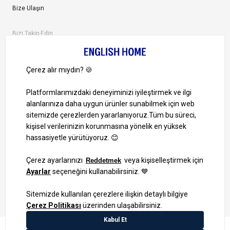
Bize Ulaşın
Bizi Takip Edin
Ayrıcalıklardan yararlanmak için uygulamamızı indirin.
1000 TL ve Üzeri Alışverişlerinizde Kargo Bedava!
Bilgi Toplum Hizmetleri
KVKK Veri İşleme Politikamız
Site Haritası