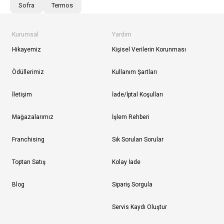
Sofra
Termos
Kurumsal
Yardım
Hikayemiz
Kişisel Verilerin Korunması
Ödüllerimiz
Kullanım Şartları
İletişim
İade/İptal Koşulları
Mağazalarımız
İşlem Rehberi
Franchising
Sık Sorulan Sorular
Toptan Satış
Kolay İade
Blog
Sipariş Sorgula
Servis Kaydı Oluştur