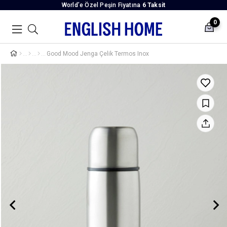
World’e Özel Peşin Fiyatına
6 Taksit
0
Good Mood Jenga Çelik Termos Inox