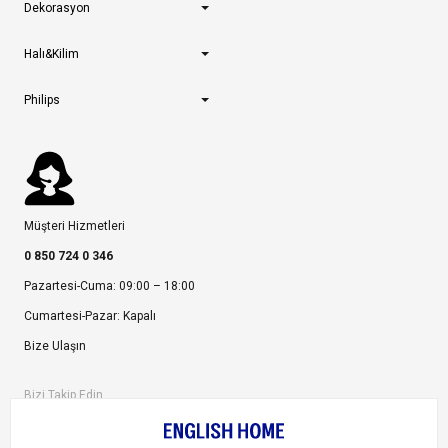
Dekorasyon
Halı&Kilim
Philips
Müşteri Hizmetleri
0 850 724 0 346
Pazartesi-Cuma: 09:00 – 18:00
Cumartesi-Pazar: Kapalı
Bize Ulaşın
Bizi Takip Edin