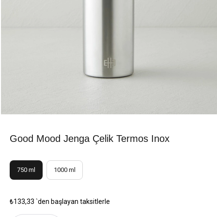
Good Mood Jenga Çelik Termos Inox
750 ml
1000 ml
₺133,33
`den başlayan taksitlerle