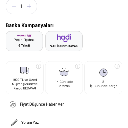
Banka Kampanyaları
Peşin Fiyatına
6 Taksit
%10 İndirim Kazan
1000 TL ve Üzeri
3
14 Gün İade
Alışverişlerinizde
Garantisi
İş Gününde Kargo
Kargo BEDAVA!
Fiyat Düşünce Haber Ver
Yorum Yaz