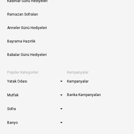
Kadınlar Günü Hediyeleri
Ramazan Sofraları
Anneler Günü Hediyeleri
Bayrama Hazırlık
Babalar Günü Hediyeleri
Popüler Kategoriler
Kampanyalar
Yatak Odası
Kampanyalar
Banka Kampanyaları
Mutfak
Sofra
Banyo