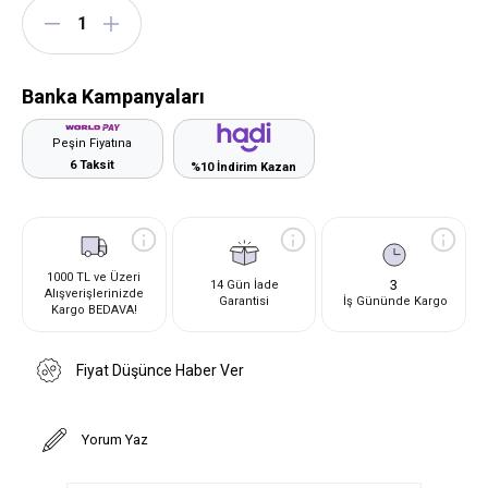
Banka Kampanyaları
Peşin Fiyatına
6 Taksit
%10 İndirim Kazan
1000 TL ve Üzeri
3
14 Gün İade
Alışverişlerinizde
Garantisi
İş Gününde Kargo
Kargo BEDAVA!
Fiyat Düşünce Haber Ver
Yorum Yaz