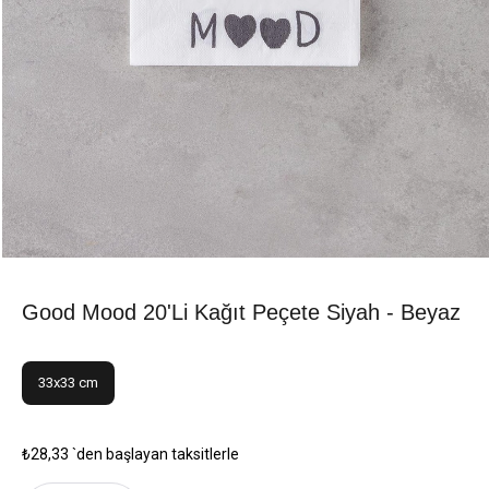
Good Mood 20'li Kağıt Peçete Siyah - Beyaz
33x33 cm
₺28,33
`den başlayan taksitlerle