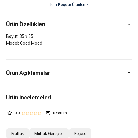
Tüm
Peçete
Ürünleri >
Ürün Özellikleri
Boyut: 35 x 35
Model: Good Mood
Ürün Açıklamaları
0.0
0
Mutfak
Mutfak Gereçleri
Peçete