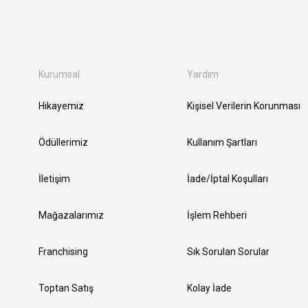
Kurumsal
Yardım
Hikayemiz
Kişisel Verilerin Korunması
Ödüllerimiz
Kullanım Şartları
İletişim
İade/İptal Koşulları
Mağazalarımız
İşlem Rehberi
Franchising
Sık Sorulan Sorular
Toptan Satış
Kolay İade