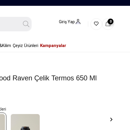
0
Giriş Yap
&Kilim
Çeyiz Ürünleri
Kampanyalar
od Raven Çelik Termos 650 Ml