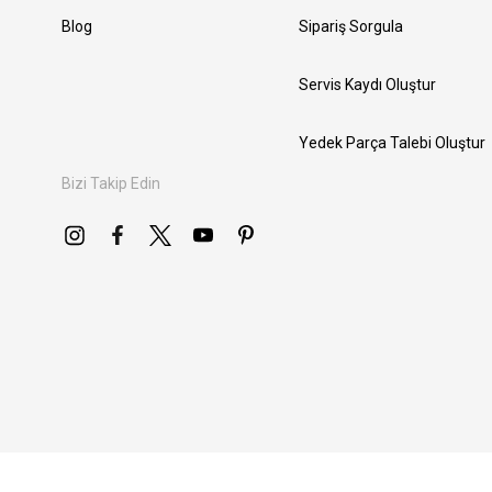
Blog
Sipariş Sorgula
Servis Kaydı Oluştur
Yedek Parça Talebi Oluştur
Bizi Takip Edin