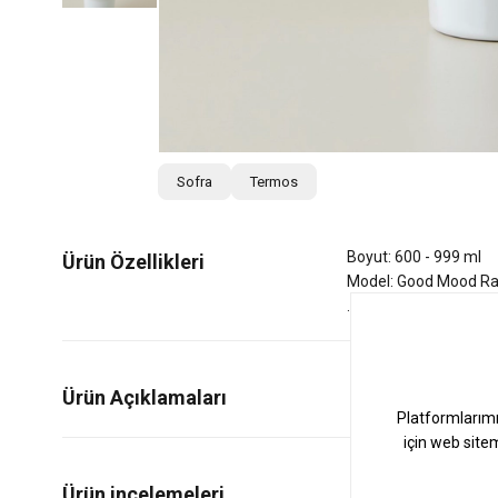
Sofra
Termos
Boyut: 600 - 999 ml
Ürün Özellikleri
Model: Good Mood R
Ürün Açıklamaları
0