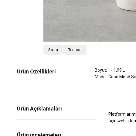
Sofra
Termos
Boyut: 1 - 1,99 L
Ürün Özellikleri
Model: Good Mood S
Ürün Açıklamaları
1