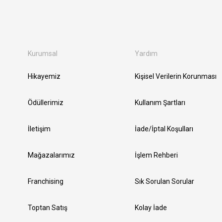
Kurumsal
Yardım
Hikayemiz
Kişisel Verilerin Korunması
Ödüllerimiz
Kullanım Şartları
İletişim
İade/İptal Koşulları
Mağazalarımız
İşlem Rehberi
Franchising
Sık Sorulan Sorular
Toptan Satış
Kolay İade