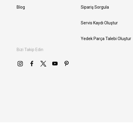
Blog
Sipariş Sorgula
Servis Kaydı Oluştur
Yedek Parça Talebi Oluştur
Bizi Takip Edin