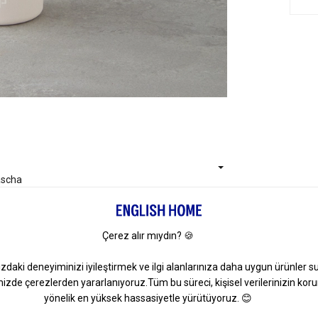
ascha