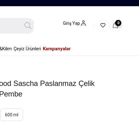
0
Giriş Yap
&Kilim
Çeyiz Ürünleri
Kampanyalar
od Sascha Paslanmaz Çelik
 Pembe
600 ml