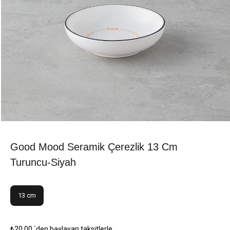
Good Mood Seramik Çerezlik 13 Cm
Turuncu-Siyah
13 cm
₺20,00
`den başlayan taksitlerle