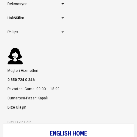
Dekorasyon
Halı&Kilim
Philips
Müşteri Hizmetleri
0 850 724 0 346
Pazartesi-Cuma: 09:00 – 18:00
Cumartesi-Pazar: Kapalı
Bize Ulaşın
Bizi Takip Edin