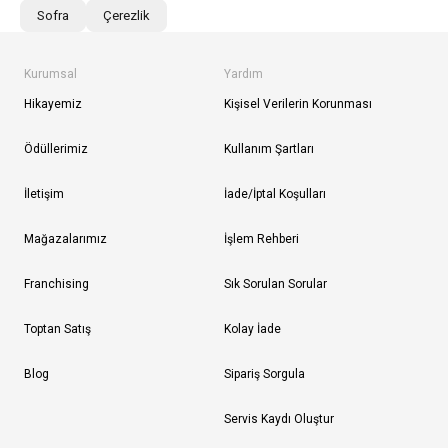
Sofra
Çerezlik
Kurumsal
Yardım
Hikayemiz
Kişisel Verilerin Korunması
Ödüllerimiz
Kullanım Şartları
İletişim
İade/İptal Koşulları
Mağazalarımız
İşlem Rehberi
Franchising
Sık Sorulan Sorular
Toptan Satış
Kolay İade
Blog
Sipariş Sorgula
Servis Kaydı Oluştur