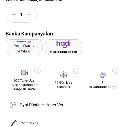
Banka Kampanyaları
Peşin Fiyatına
6 Taksit
%10 İndirim Kazan
1000 TL ve Üzeri
3
14 Gün İade
Alışverişlerinizde
Garantisi
İş Gününde Kargo
Kargo BEDAVA!
Fiyat Düşünce Haber Ver
Yorum Yaz